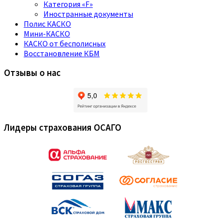
Категория «F»
Иностранные документы
Полис КАСКО
Мини-КАСКО
КАСКО от бесполисных
Восстановление КБМ
Отзывы о нас
Лидеры страхования ОСАГО