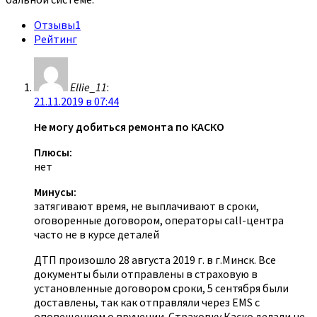
Отзывы
1
Рейтинг
Ellie_11
:
21.11.2019 в 07:44
Не могу добиться ремонта по КАСКО
Плюсы:
нет
Минусы:
затягивают время, не выплачивают в сроки,
оговоренные договором, операторы call-центра
часто не в курсе деталей
ДТП произошло 28 августа 2019 г. в г.Минск. Все
документы были отправлены в страховую в
установленные договором сроки, 5 сентября были
доставлены, так как отправляли через EMS с
оповещением о вручении. Страховку Каско делали не