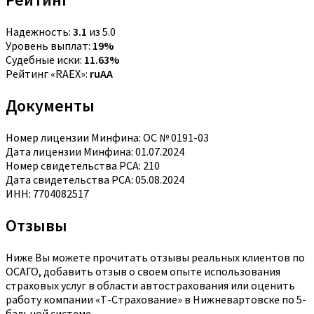
Надежность:
3.1
из 5.0
Уровень выплат:
19%
Судебные иски:
11.63%
Рейтинг «RAEX»:
ruAA
Документы
Номер лицензии Минфина: ОС № 0191-03
Дата лицензии Минфина: 01.07.2024
Номер свидетельства РСА: 210
Дата свидетельства РСА: 05.08.2024
ИНН: 7704082517
Отзывы
Ниже Вы можете прочитать отзывы реальных клиентов по
ОСАГО, добавить отзыв о своем опыте использования
страховых услуг в области автострахования или оценить
работу компании «Т-Страхование» в Нижневартовске по 5-
бальной системе.