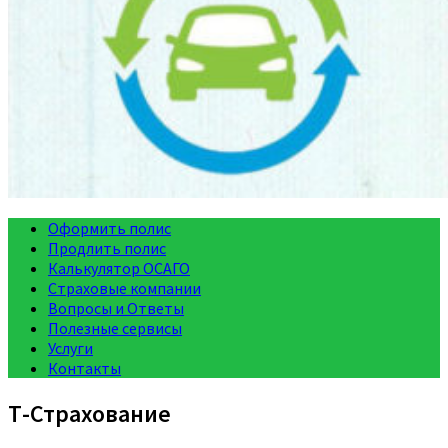
Оформить полис
Продлить полис
Калькулятор ОСАГО
Страховые компании
Вопросы и Ответы
Полезные сервисы
Услуги
Контакты
Т-Страхование