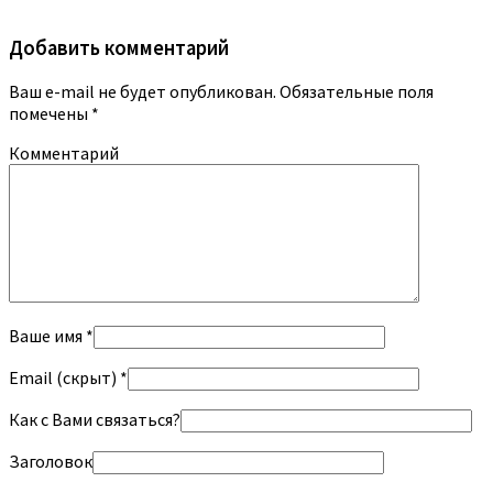
Добавить комментарий
Ваш e-mail не будет опубликован.
Обязательные поля
помечены
*
Комментарий
Ваше имя *
Email (скрыт) *
Как с Вами связаться?
Заголовок