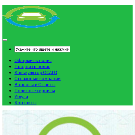
Оформить полис
Продлить полис
Калькулятор ОСАГО
Страховые компании
Вопросы и Ответы
Полезные сервисы
Услуги
Контакты