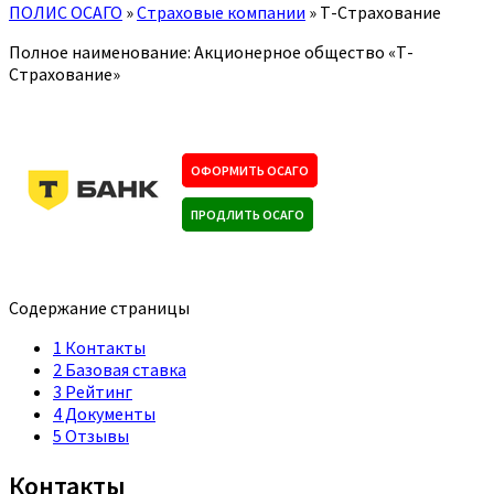
ПОЛИС ОСАГО
»
Страховые компании
»
Т-Страхование
Полное наименование: Акционерное общество «Т-
Страхование»
ОФОРМИТЬ ОСАГО
ПРОДЛИТЬ ОСАГО
Содержание страницы
1
Контакты
2
Базовая ставка
3
Рейтинг
4
Документы
5
Отзывы
Контакты