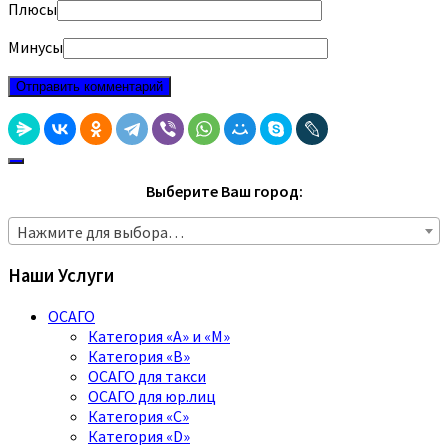
Плюсы
Минусы
Выберите Ваш город:
Нажмите для выбора…
Наши Услуги
ОСАГО
Категория «A» и «M»
Категория «B»
ОСАГО для такси
ОСАГО для юр.лиц
Категория «C»
Категория «D»