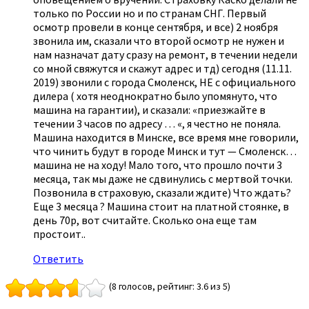
только по России но и по странам СНГ. Первый
осмотр провели в конце сентября, и все) 2 ноября
звонила им, сказали что второй осмотр не нужен и
нам назначат дату сразу на ремонт, в течении недели
со мной свяжутся и скажут адрес и тд) сегодня (11.11.
2019) звонили с города Смоленск, НЕ с официального
дилера ( хотя неоднократно было упомянуто, что
машина на гарантии), и сказали: «приезжайте в
течении 3 часов по адресу … «, я честно не поняла.
Машина находится в Минске, все время мне говорили,
что чинить будут в городе Минск и тут — Смоленск…
машина не на ходу! Мало того, что прошло почти 3
месяца, так мы даже не сдвинулись с мертвой точки.
Позвонила в страховую, сказали ждите) Что ждать?
Еще 3 месяца ? Машина стоит на платной стоянке, в
день 70р, вот считайте. Сколько она еще там
простоит..
Ответить
(8 голосов, рейтинг: 3.6 из 5)