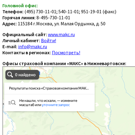
Головной офис:
Телефон:
(495) 730-11-01; 540-11-01; 951-19-01 (факс)
Горячая линия:
8-495-730-11-01
Адрес:
115184 г.Москва, ул. Малая Ордынка, д. 50
Официальный сайт:
www.makc.ru
Личный кабинет:
Войти!
E-mail:
info@makc.ru
Контакты в регионах:
Посмотреть!
Офисы страховой компании «МАКС» в Нижневартовске: