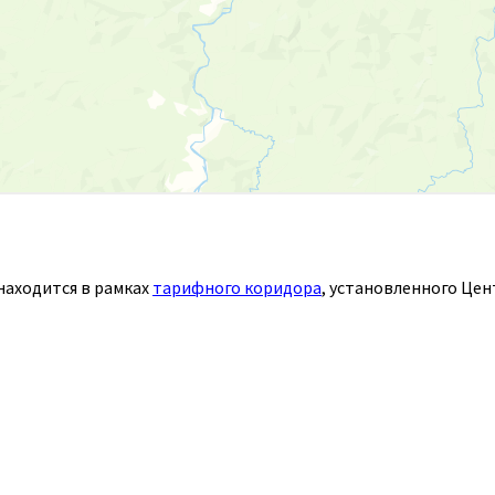
аходится в рамках
тарифного коридора
, установленного Це