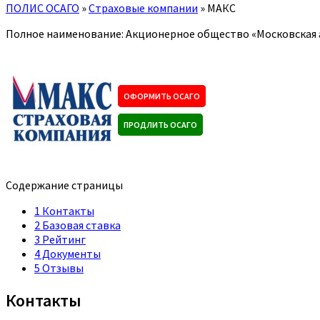
ПОЛИС ОСАГО
»
Страховые компании
»
МАКС
Полное наименование: Акционерное общество «Московская 
ОФОРМИТЬ ОСАГО
ПРОДЛИТЬ ОСАГО
Содержание страницы
1
Контакты
2
Базовая ставка
3
Рейтинг
4
Документы
5
Отзывы
Контакты