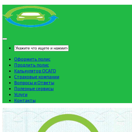
Оформить полис
Продлить полис
Калькулятор ОСАГО
Страховые компании
Вопросы и Ответы
Полезные сервисы
Услуги
Контакты