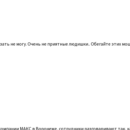
зать не могу. Очень не приятные людишки.. Обегайте этих мо
омпании МАКС в Воронеже, сотрудники разговаривают так, ка