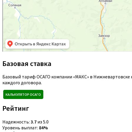
Базовая ставка
Базовый тариф ОСАГО компании «МАКС» в Нижневартовске н
каждого договора.
КАЛЬКУЛЯТОР ОСАГО
Рейтинг
Надежность:
3.7
из 5.0
Уровень выплат:
84%