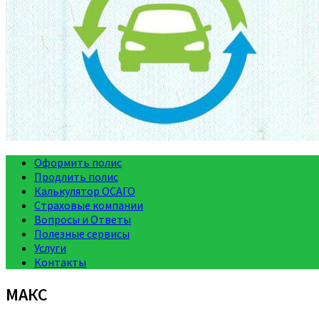
Оформить полис
Продлить полис
Калькулятор ОСАГО
Страховые компании
Вопросы и Ответы
Полезные сервисы
Услуги
Контакты
МАКС