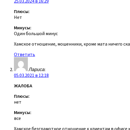
25.03.2024 в 16:29
Плюсы:
Нет
Минусы:
Один большой минус
Хамское отношение, мошенники, кроме мата ничего ска
Ответить
Лариса
:
05.03.2021 в 12:18
ЖАЛОБА
Плюсы:
нет
Минусы:
все
Хамское безграмотное отношение к клиентам в офисе к