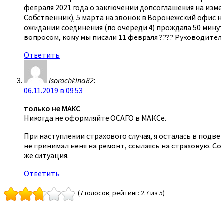
февраля 2021 года о заключении допсоглашения на изм
Собственник), 5 марта на звонок в Воронежский офис н
ожидании соединения (по очереди 4) прождала 50 мину
вопросом, кому мы писали 11 февраля ???? Руководите
Ответить
isorochkina82
:
06.11.2019 в 09:53
только не МАКС
Никогда не оформляйте ОСАГО в МАКСе.
При наступлении страхового случая, я осталась в по
не принимал меня на ремонт, ссылаясь на страховую. С
же ситуация.
Ответить
(7 голосов, рейтинг: 2.7 из 5)