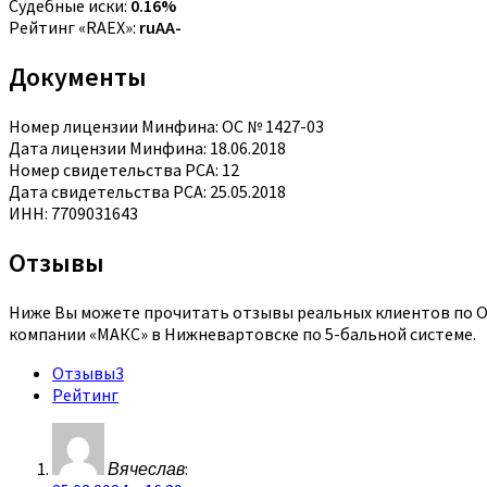
Судебные иски:
0.16%
Рейтинг «RAEX»:
ruAA-
Документы
Номер лицензии Минфина: ОС № 1427-03
Дата лицензии Минфина: 18.06.2018
Номер свидетельства РСА: 12
Дата свидетельства РСА: 25.05.2018
ИНН: 7709031643
Отзывы
Ниже Вы можете прочитать отзывы реальных клиентов по ОС
компании «МАКС» в Нижневартовске по 5-бальной системе.
Отзывы
3
Рейтинг
Вячеслав
: